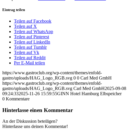
Eintrag teilen
Teilen auf Facebook
Teilen auf X
Teilen auf WhatsApp
Teilen auf Pinterest
Teilen auf LinkedIn
Teilen auf Tumblr
Teilen auf Vk
Teilen auf Reddit
Per E-Mail teilen
https://www.gastroclub.org/wp-content/themes/enfold-
gastro/uploads/HAG_Logo_RGB.svg
0
0
Carl Med GmbH
https://www.gastroclub.org/wp-content/themes/enfold-
gastro/uploads/HAG_Logo_RGB.svg
Carl Med GmbH
2025-09-08
09:24:33
2025-11-26 15:59:55
GINN Hotel Hamburg Elbspeicher
0
Kommentare
Hinterlasse einen Kommentar
An der Diskussion beteiligen?
Hinterlasse uns deinen Kommentar!