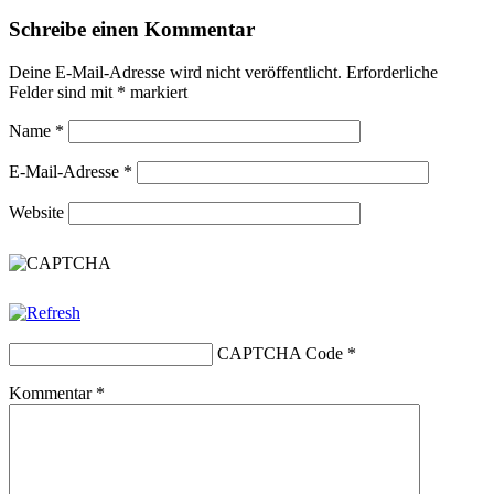
Schreibe einen Kommentar
Deine E-Mail-Adresse wird nicht veröffentlicht.
Erforderliche
Felder sind mit
*
markiert
Name
*
E-Mail-Adresse
*
Website
CAPTCHA Code
*
Kommentar
*