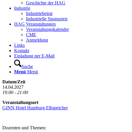
Geschichte der HAG
Industrie
Industriebeirat
Industrielle Sponsoren
HAG Veranstaltungen
Veranstaltungskalender
CME
Anmeldung
Links
Kontakt
Einladung per E-Mail
Suche
Menü
Menü
Datum/Zeit
14.04.2027
19:00 - 21:00
Veranstaltungsort
GINN Hotel Hamburg Elbspeicher
Dozenten und Themen: